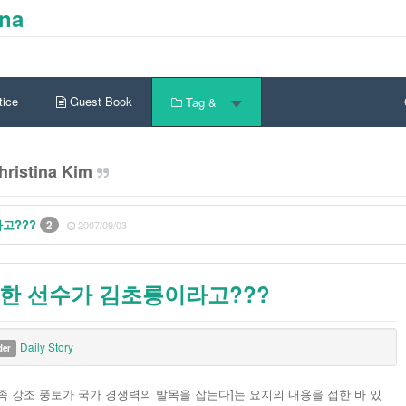
ina
ice
Guest Book
Tag &
ristina Kim
라고???
2
2007/09/03
우승한 선수가 김초롱이라고???
Daily Story
der
 강조 풍토가 국가 경쟁력의 발목을 잡는다]는 요지의 내용을 접한 바 있