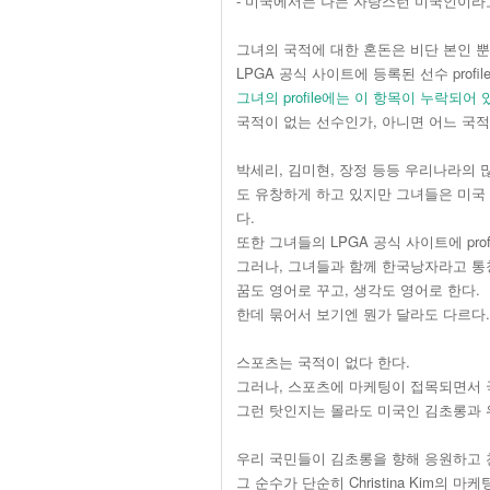
- 미국에서는 나는 자랑스런 미국인이라
그녀의 국적에 대한 혼돈은 비단 본인 뿐
LPGA 공식 사이트에 등록된 선수 prof
그녀의 profile에는 이 항목이 누락되어 
국적이 없는 선수인가, 아니면 어느 국적에나 
박세리, 김미현, 장정 등등 우리나라의
도 유창하게 하고 있지만 그녀들은 미국
다.
또한 그녀들의 LPGA 공식 사이트에 profil
그러나, 그녀들과 함께 한국낭자라고 통
꿈도 영어로 꾸고, 생각도 영어로 한다.
한데 묶어서 보기엔 뭔가 달라도 다르다.
스포츠는 국적이 없다 한다.
그러나, 스포츠에 마케팅이 접목되면서 
그런 탓인지는 몰라도 미국인 김초롱과 
우리 국민들이 김초롱을 향해 응원하고 
그 순수가 단순히 Christina Kim의