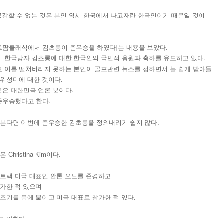
공감할 수 없는 것은 본인 역시 한국에서 나고자란 한국인이기 때문일 것이
이트팜클래식에서 김초롱이 준우승을 하였다]는 내용을 보았다.
 한국낭자 김초롱에 대한 한국인의 국민적 응원과 축하를 유도하고 있다.
 이를 떨쳐버리지 못하는 본인이 골프관련 뉴스를 접하면서 늘 쉽게 받아들
 위성미에 대한 것이다.
은 대한민국 언론 뿐이다.
이 준우승했다고 한다.
 본다면 이번에 준우승한 김초롱을 정의내리기 쉽지 않다.
hristina Kim이다.
트트랙 미국 대표인 안톤 오노를 존경하고
참가한 적 있으며
조기를 몸에 붙이고 미국 대표로 참가한 적 있다.