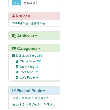
벌금
접촉사고
Notices
2014년 여름, 심천의 하늘
Archives
Categories
Delicious Story
389
China Story
255
Daily Story
73
Jxx's Misc.
52
Jxx's Poetry
9
Recent Posts
고속도로 휴게소 흡연장소?
코로나19 小考 @심천 - 흔한 방...