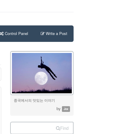
Control Panel
Write a Post
중국에서의 맛있는 이야기
by
Jxx
Find