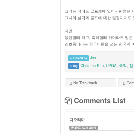
그녀는 적어도 골프계에 있어서만큼은 
그녀의 실력과 골프에 대한 열정까지도 
다만,
응원할때 하고, 축하할때 하더라도 말은 
김초롱이라는 한국이름을 쓰는 한국계 미국인
Jxx
Posted by
Christina Kim
,
LPGA
,
국적
,
김
Tag
No Trackback
Com
Comments List
디오티마
2007/10/31 21:46