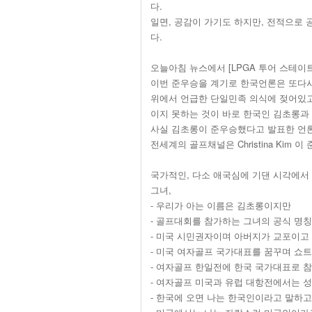
다.
일면, 공감이 가기도 하지만, 전적으로 
다.
오늘아침 뉴스에서 [LPGA 투어 스테
이번 준우승을 계기로 한국언론은 또다시
위에서 언급한 단일민족 의식에 젖어있고
이지 못하는 것이 바로 한국인 김초롱과
사실 김초롱이 준우승했다고 발표한 언론
전세계의 골프채널은 Christina Kim 
국가적인, 다소 애국심에 기댄 시각에서
그녀,
- 우리가 아는 이름은 김초롱이지만
- 골프대회를 참가하는 그녀의 공식 명칭은 C
- 미국 시민권자이며 아버지가 교포이고
- 미국 여자골프 국가대표를 꿈꾸며 쇼
- 여자골프 한일전에 한국 국가대표로 
- 여자골프 미국과 유럽 대항전에서는 성
- 한국에 오면 나는 한국인이라고 말하고