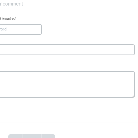
r comment
d
(required)