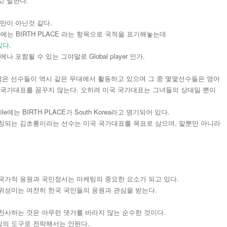
고 말한다.
만이 아닌것 같다.
ile에는 BIRTH PLACE 라는 항목으로 국적을 표기해놓는데
있다.
포함될 수 있는 그야말로 Global player 인가.
 많은 선수들이 역시 같은 무대에서 활동하고 있으며 그 중 몇몇선수들은 영어
 국가대표를 꿈꾸지 않는다. 오히려 미국 국가대표는 그녀들의 상대일 뿐이
e에는 BIRTH PLACE가 South Korea라고 명기되어 있다.
칭되는 김초롱이라는 선수는 미국 국가대표를 목표로 삼으며, 말뿐만 아니라
국가적 응원과 국민정서는 마케팅의 중요한 요소가 되고 있다.
위성미는 여전히 한국 국민들의 응원과 관심을 받는다.
찬사하는 것은 아무런 댓가를 바라지 않는 순수한 것이다.
 마케팅의 도구로 전락해서는 안된다.