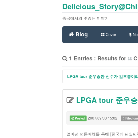
Delicious_Story@Ch
중국에서의 맛있는 이야기
Blog
Cover
Not
1 Entries : Results for
Ch
LPGA tour 준우승한 선수가 김초롱이
LPGA tour 준
2007/09/03 15:02
Posted
Filed un
얼마전 언론매체를 통해 [한국의 단일민족