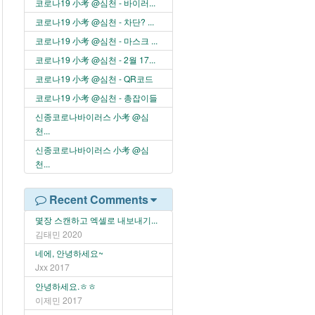
코로나19 小考 @심천 - 바이러...
코로나19 小考 @심천 - 차단? ...
코로나19 小考 @심천 - 마스크 ...
코로나19 小考 @심천 - 2월 17...
코로나19 小考 @심천 - QR코드
코로나19 小考 @심천 - 총잡이들
신종코로나바이러스 小考 @심
천...
신종코로나바이러스 小考 @심
천...
Recent Comments
몇장 스캔하고 엑셀로 내보내기...
김태민
2020
네에, 안녕하세요~
Jxx
2017
안녕하세요.ㅎㅎ
이제민
2017