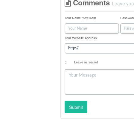
Comments
Leave you
Your Name
Passwor
(required)
Your Website Address
Leave as secret
Submit