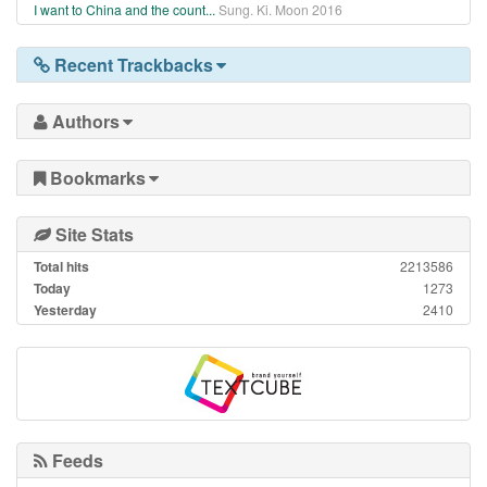
I want to China and the count...
Sung. Ki. Moon
2016
Recent Trackbacks
Authors
Bookmarks
Site Stats
Total hits
2213586
Today
1273
Yesterday
2410
Feeds