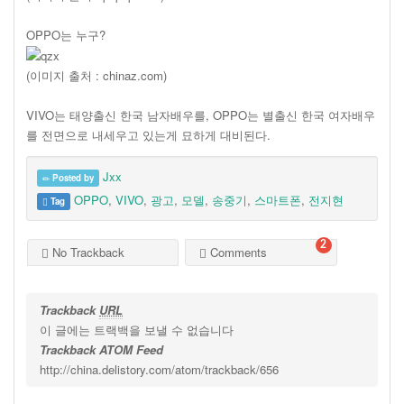
OPPO는 누구?
(이미지 출처 : chinaz.com)
VIVO는 태양출신 한국 남자배우를, OPPO는 별출신 한국 여자배우
를 전면으로 내세우고 있는게 묘하게 대비된다.
Jxx
Posted by
OPPO
,
VIVO
,
광고
,
모델
,
송중기
,
스마트폰
,
전지현
Tag
2
No Trackback
Comments
Trackback
URL
이 글에는 트랙백을 보낼 수 없습니다
Trackback ATOM Feed
http://china.delistory.com/atom/trackback/656