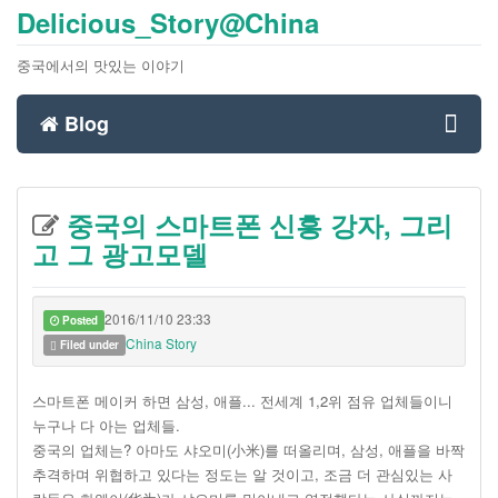
Delicious_Story@China
중국에서의 맛있는 이야기
Blog
Toggl
중국의 스마트폰 신흥 강자, 그리
navig
고 그 광고모델
2016/11/10 23:33
Posted
China Story
Filed under
스마트폰 메이커 하면 삼성, 애플... 전세계 1,2위 점유 업체들이니
누구나 다 아는 업체들.
중국의 업체는? 아마도 샤오미(小米)를 떠올리며, 삼성, 애플을 바짝
추격하며 위협하고 있다는 정도는 알 것이고, 조금 더 관심있는 사