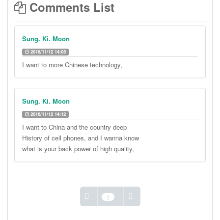
Comments List
Sung. Ki. Moon
2016/11/12 14:05
I want to more Chinese technology,
Sung. Ki. Moon
2016/11/12 14:12
I want to China and the country deep
History of cell phones, and I wanna know
what is your back power of high quality,
1