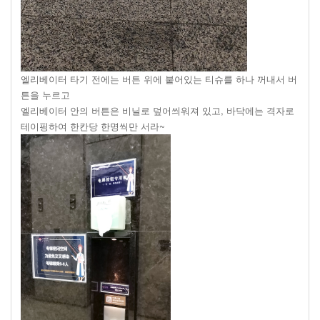
엘리베이터 타기 전에는 버튼 위에 붙어있는 티슈를 하나 꺼내서 버
튼을 누르고
엘리베이터 안의 버튼은 비닐로 덮어씌워져 있고, 바닥에는 격자로
테이핑하여 한칸당 한명씩만 서라~