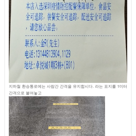
지하철 환승통로에는 사람간 간격을 유지합시다. 라는 표지를 1미터
간격으로 붙여놓고