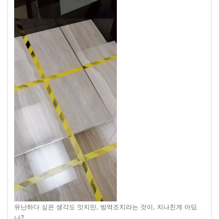
유난하다 싶은 생각도 잇지만, 방역조치라는 것이, 지나친게 아딨
나?