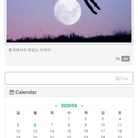
중국에서의 맛있는 이야기
by
Jxx
Find
Calendar
«
2020/04
»
일
월
화
수
목
금
토
1
2
3
4
5
6
7
8
9
10
11
12
13
14
15
16
17
18
19
20
21
22
23
24
25