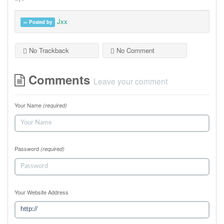
Jxx
Posted by
No Trackback
No Comment
Comments
Leave your comment
Your Name
(required)
Password
(required)
Your Website Address