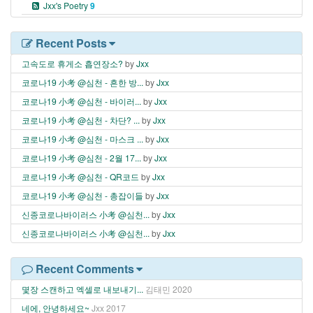
Jxx's Poetry
9
Recent Posts
고속도로 휴게소 흡연장소?
by
Jxx
코로나19 小考 @심천 - 흔한 방...
by
Jxx
코로나19 小考 @심천 - 바이러...
by
Jxx
코로나19 小考 @심천 - 차단? ...
by
Jxx
코로나19 小考 @심천 - 마스크 ...
by
Jxx
코로나19 小考 @심천 - 2월 17...
by
Jxx
코로나19 小考 @심천 - QR코드
by
Jxx
코로나19 小考 @심천 - 총잡이들
by
Jxx
신종코로나바이러스 小考 @심천...
by
Jxx
신종코로나바이러스 小考 @심천...
by
Jxx
Recent Comments
몇장 스캔하고 엑셀로 내보내기...
김태민
2020
네에, 안녕하세요~
Jxx
2017