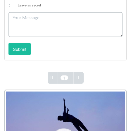
Leave as secret
Submit
1