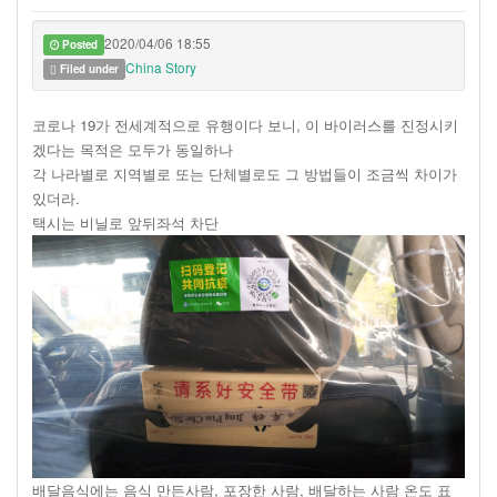
2020/04/06 18:55
Posted
China Story
Filed under
코로나 19가 전세계적으로 유행이다 보니, 이 바이러스를 진정시키
겠다는 목적은 모두가 동일하나
각 나라별로 지역별로 또는 단체별로도 그 방법들이 조금씩 차이가
있더라.
택시는 비닐로 앞뒤좌석 차단
배달음식에는 음식 만든사람, 포장한 사람, 배달하는 사람 온도 표