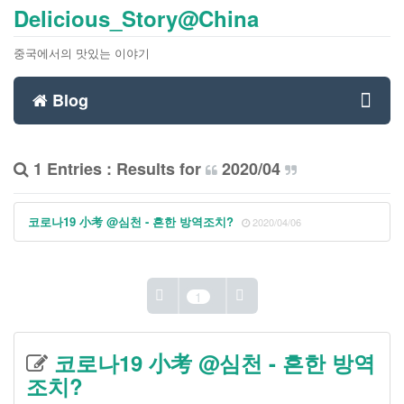
Delicious_Story@China
중국에서의 맛있는 이야기
Blog
Toggl
1 Entries : Results for
2020/04
navig
코로나19 小考 @심천 - 흔한 방역조치?
2020/04/06
1
코로나19 小考 @심천 - 흔한 방역
조치?