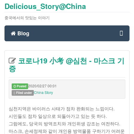
Delicious_Story@China
중국에서의 맛있는 이야기
Blog
Toggl
코로나19 小考 @심천 - 마스크 기
navig
증
2020/02/27 00:01
Posted
China Story
Filed under
심천지역은 바이러스 사태가 점차 완화되는 느낌이다.
시민들도 점차 일상으로 되돌아가고 있는 듯 하다.
그럼에도, 당국의 방역조치와 개인위생 강조는 여전하다.
마스크, 손세정제와 같이 개인용 방역물품 구하기가 어려운