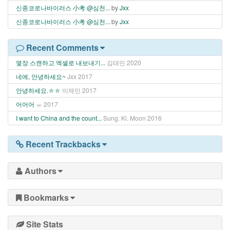
신종코로나바이러스 小考 @심천...
by
Jxx
신종코로나바이러스 小考 @심천...
by
Jxx
Recent Comments
몇장 스캔하고 엑셀로 내보내기...
김태민
2020
네에, 안녕하세요~
Jxx
2017
안녕하세요.ㅎㅎ
이제민
2017
어어어
ㅠ
2017
I want to China and the count...
Sung. Ki. Moon
2016
Recent Trackbacks
Authors
Bookmarks
Site Stats