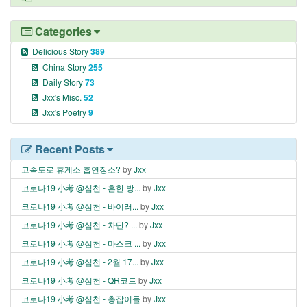
Categories
Delicious Story
389
China Story
255
Daily Story
73
Jxx's Misc.
52
Jxx's Poetry
9
Recent Posts
고속도로 휴게소 흡연장소?
by
Jxx
코로나19 小考 @심천 - 흔한 방...
by
Jxx
코로나19 小考 @심천 - 바이러...
by
Jxx
코로나19 小考 @심천 - 차단? ...
by
Jxx
코로나19 小考 @심천 - 마스크 ...
by
Jxx
코로나19 小考 @심천 - 2월 17...
by
Jxx
코로나19 小考 @심천 - QR코드
by
Jxx
코로나19 小考 @심천 - 총잡이들
by
Jxx