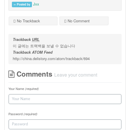
Jxx
Posted by
No Trackback
No Comment
Trackback
URL
이 글에는 트랙백을 보낼 수 없습니다
Trackback ATOM Feed
http://china.delistory.com/atom/trackback/694
Comments
Leave your comment
Your Name
(required)
Password
(required)