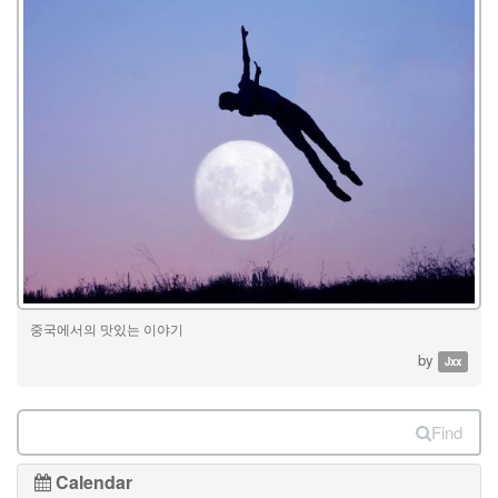
중국에서의 맛있는 이야기
by
Jxx
Find
Calendar