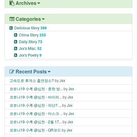
Archives
Categories
Delicious Story
389
China Story
255
Daily Story
73
Jxx's Misc.
52
Jxx's Poetry
9
Recent Posts
고속도로 휴게소 흡연장소?
by
Jxx
코로나19 小考 @심천 - 흔한 방...
by
Jxx
코로나19 小考 @심천 - 바이러...
by
Jxx
코로나19 小考 @심천 - 차단? ...
by
Jxx
코로나19 小考 @심천 - 마스크 ...
by
Jxx
코로나19 小考 @심천 - 2월 17...
by
Jxx
코로나19 小考 @심천 - QR코드
by
Jxx