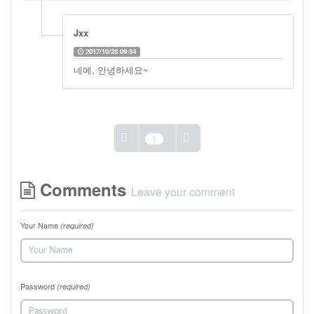
Jxx
2017/10/28 09:54
네에, 안녕하세요~
1
Comments
Leave your comment
Your Name
(required)
Password
(required)