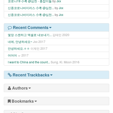
코로나19 小考 @심천 - 총잡이들
by
Jxx
신종코로나바이러스 小考 @심천...
by
Jxx
신종코로나바이러스 小考 @심천...
by
Jxx
Recent Comments
몇장 스캔하고 엑셀로 내보내기...
김태민
2020
네에, 안녕하세요~
Jxx
2017
안녕하세요.ㅎㅎ
이제민
2017
어어어
ㅠ
2017
I want to China and the count...
Sung. Ki. Moon
2016
Recent Trackbacks
Authors
Bookmarks