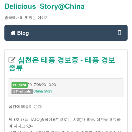
Delicious_Story@China
중국에서의 맛있는 이야기
Blog
Toggl
심천은 태풍 경보중 - 태풍 경보
navig
종류
2017/08/23 13:23
Posted
China Story
Filed under
심천에 태풍이 온다.
제 8호 태풍 HATO(중국어표현으로는 天鸽)가 홍콩, 심천을 경유하
여 지나고 있다.