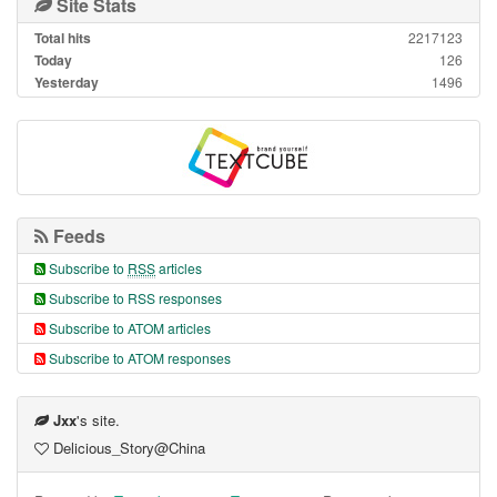
Site Stats
Total hits
2217123
Today
126
Yesterday
1496
Feeds
Subscribe to
RSS
articles
Subscribe to RSS responses
Subscribe to ATOM articles
Subscribe to ATOM responses
Jxx
's site.
Delicious_Story@China