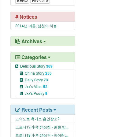
BENQ
HW-6515
Notices
2014년 여름, 심천의 하늘
Archives
Categories
Delicious Story
389
China Story
255
Daily Story
73
Jxx's Misc.
52
Jxx's Poetry
9
Recent Posts
고속도로 휴게소 흡연장소?
코로나19 小考 @심천 - 흔한 방...
코로나19 小考 @심천 - 바이러...