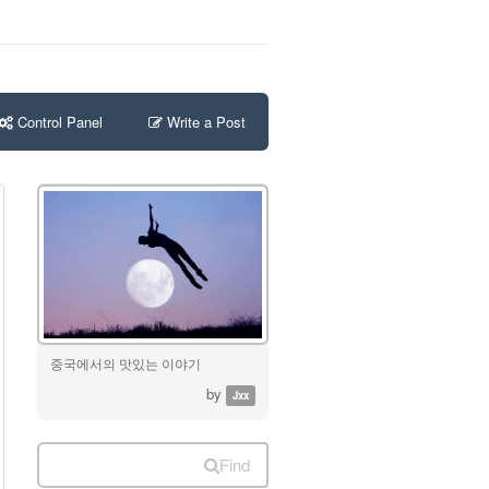
Control Panel
Write a Post
중국에서의 맛있는 이야기
by
Jxx
Find