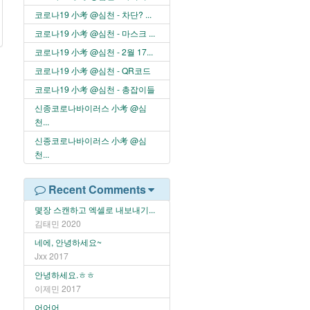
코로나19 小考 @심천 - 차단? ...
코로나19 小考 @심천 - 마스크 ...
코로나19 小考 @심천 - 2월 17...
코로나19 小考 @심천 - QR코드
코로나19 小考 @심천 - 총잡이들
신종코로나바이러스 小考 @심
천...
신종코로나바이러스 小考 @심
천...
Recent Comments
몇장 스캔하고 엑셀로 내보내기...
김태민
2020
네에, 안녕하세요~
Jxx
2017
안녕하세요.ㅎㅎ
이제민
2017
어어어