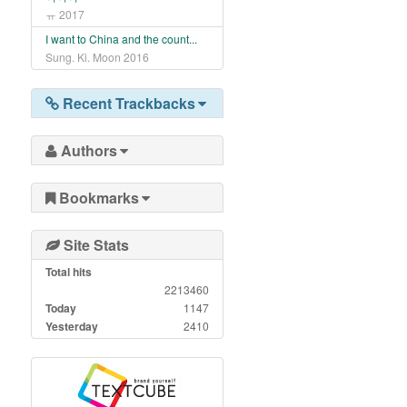
ㅠ
2017
I want to China and the count...
Sung. Ki. Moon
2016
Recent Trackbacks
Authors
Bookmarks
Site Stats
Total hits
2213460
Today
1147
Yesterday
2410