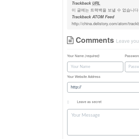
Trackback
URL
이 글에는 트랙백을 보낼 수 없습니다
Trackback ATOM Feed
http://china.delistory.com/atom/trac
Comments
Leave you
Your Name
Passwor
(required)
Your Website Address
Leave as secret