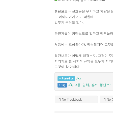
횡단보도나 신호등을 무시하고 차량을 
그 아이디어가 기가 막힌데,
일부의 우려도 있다.
운전자들이 횡단보도를 앞두고 깜짝놀라 
고,
처음에는 조심하다가, 익숙해지면 그것도
횡단보도가 어떻게 생겼는지, 그것이 주
지키기로 한 사회적 규약을 모두가 지키
그것이 참 아쉽다.
Jxx
Posted by
3D
,
교통
,
입체
,
질서
,
횡단보도
Tag
No Trackback
No 