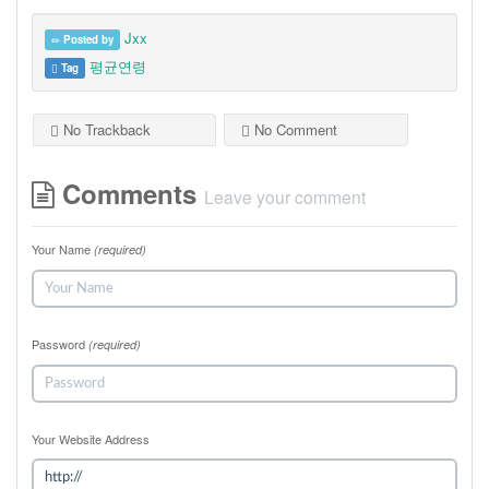
Jxx
Posted by
평균연령
Tag
No Trackback
No Comment
Comments
Leave your comment
Your Name
(required)
Password
(required)
Your Website Address