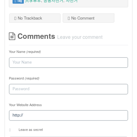
共享单车
,
공용자전거
,
자전거
Tag
No Trackback
No Comment
Comments
Leave your comment
Your Name
(required)
Password
(required)
Your Website Address
Leave as secret