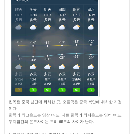
왼쪽은 중국 남단에 위치한 곳, 오른쪽은 중국 북단에 위치한 지점
이다.
한쪽의 최고온도는 영상 32도, 다른 한쪽의 최저온도는 영하 33도,
두지점간의 온도차이는 무려 65도의 차이가 난다.