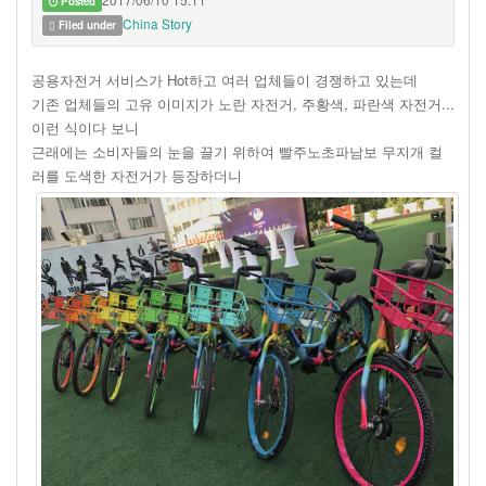
Posted
China Story
Filed under
공용자전거 서비스가 Hot하고 여러 업체들이 경쟁하고 있는데
기존 업체들의 고유 이미지가 노란 자전거, 주황색, 파란색 자전거...
이런 식이다 보니
근래에는 소비자들의 눈을 끌기 위하여 빨주노초파남보 무지개 컬
러를 도색한 자전거가 등장하더니