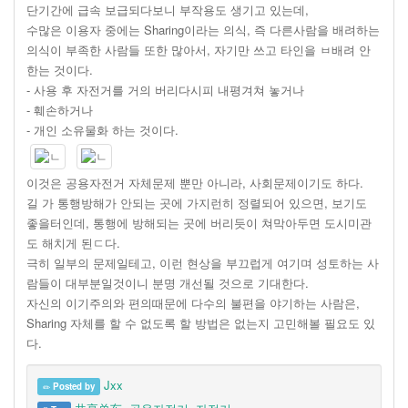
단기간에 급속 보급되다보니 부작용도 생기고 있는데,
수많은 이용자 중에는 Sharing이라는 의식, 즉 다른사람을 배려하는
의식이 부족한 사람들 또한 많아서, 자기만 쓰고 타인을 ㅂ배려 안
한는 것이다.
- 사용 후 자전거를 거의 버리다시피 내평겨쳐 놓거나
- 훼손하거나
- 개인 소유물화 하는 것이다.
이것은 공용자전거 자체문제 뿐만 아니라, 사회문제이기도 하다.
길 가 통행방해가 안되는 곳에 가지런히 정렬되어 있으면, 보기도
좋을터인데, 통행에 방해되는 곳에 버리듯이 쳐막아두면 도시미관
도 해치게 된ㄷ다.
극히 일부의 문제일테고, 이런 현상을 부끄럽게 여기며 성토하는 사
람들이 대부분일것이니 분명 개선될 것으로 기대한다.
자신의 이기주의와 편의때문에 다수의 불편을 야기하는 사람은,
Sharing 자체를 할 수 없도록 할 방법은 없는지 고민해볼 필요도 있
다.
Jxx
Posted by