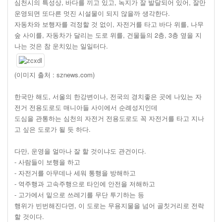
심천시의 특성상, 바다를 끼고 있고, 녹지가 잘 발달되어 있어, 잘만
운영되면 또다른 멋진 시설물이 되지 않을까 생각한다.
자동차와 보행자를 걱정할 것 없이, 자전거를 타고 바다 위를, 나무
숲 사이를, 자동차가 달리는 도로 위를, 건물들의 2층, 3층 옆을 지
나는 것은 참 운치있는 일일터다.
(이미지 출처 : sznews.com)
한국만 해도, 서울의 한강변이나, 전국의 경치좋은 곳에 나있는 자
전거 전용도로도 매니아들 사이에서 순례성지인데
도심을 관통하는 심천의 자전거 전용도로도 꼭 자전거를 타고 지나
고 싶은 도로가 될 듯 하다.
다만, 운영을 얼마나 잘 할 것이냐도 관건이다.
- 사람들이 보행을 하고
- 자전거를 아무데나 세워 통행을 방해하고
- 역주행과 고속주행으로 타인에 안전을 저해하고
- 고가에서 밑으로 쓰레기를 무단 투기하는 등
행위가 빈번해진다면, 이 도로는 무용지물을 넘어 골칫거리로 전락
할 것이다.