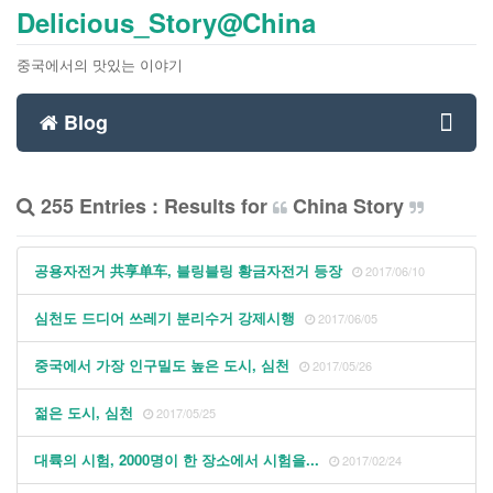
Delicious_Story@China
중국에서의 맛있는 이야기
Blog
Toggl
255 Entries : Results for
China Story
navig
공용자전거 共享单车, 블링블링 황금자전거 등장
2017/06/10
심천도 드디어 쓰레기 분리수거 강제시행
2017/06/05
중국에서 가장 인구밀도 높은 도시, 심천
2017/05/26
젊은 도시, 심천
2017/05/25
대륙의 시험, 2000명이 한 장소에서 시험을...
2017/02/24