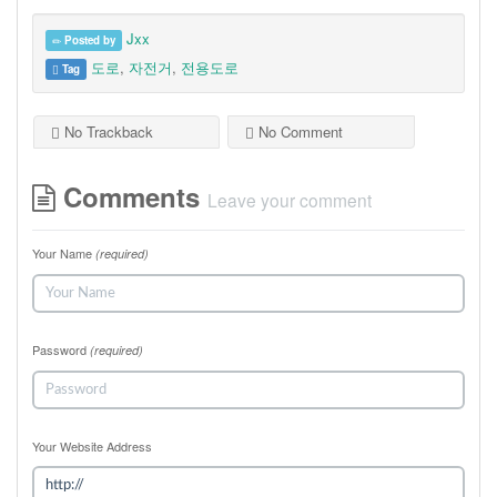
Jxx
Posted by
도로
,
자전거
,
전용도로
Tag
No Trackback
No Comment
Comments
Leave your comment
Your Name
(required)
Password
(required)
Your Website Address