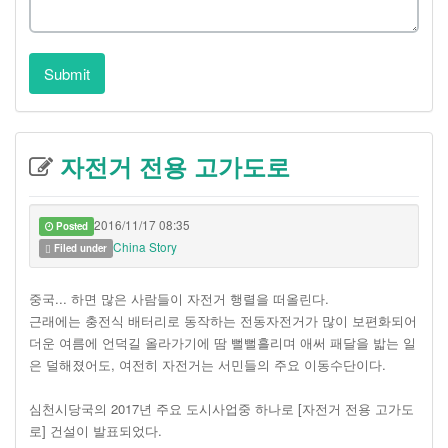
Submit
자전거 전용 고가도로
2016/11/17 08:35
Posted
China Story
Filed under
중국... 하면 많은 사람들이 자전거 행렬을 떠올린다.
근래에는 충전식 배터리로 동작하는 전동자전거가 많이 보편화되어
더운 여름에 언덕길 올라가기에 땀 뻘뻘흘리며 애써 패달을 밟는 일
은 덜해졌어도, 여전히 자전거는 서민들의 주요 이동수단이다.
심천시당국의 2017년 주요 도시사업중 하나로 [자전거 전용 고가도
로] 건설이 발표되었다.