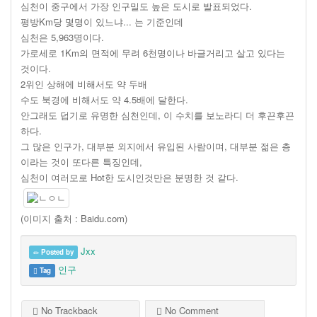
심천이 중구에서 가장 인구밀도 높은 도시로 발표되었다.
평방Km당 몇명이 있느냐... 는 기준인데
심천은 5,963명이다.
가로세로 1Km의 면적에 무려 6천명이나 바글거리고 살고 있다는
것이다.
2위인 상해에 비해서도 약 두배
수도 북경에 비해서도 약 4.5배에 달한다.
안그래도 덥기로 유명한 심천인데, 이 수치를 보노라디 더 후끈후끈
하다.
그 많은 인구가, 대부분 외지에서 유입된 사람이며, 대부분 젊은 층
이라는 것이 또다른 특징인데,
심천이 여러모로 Hot한 도시인것만은 분명한 것 같다.
(이미지 출처 : Baidu.com)
Jxx
Posted by
인구
Tag
No Trackback
No Comment