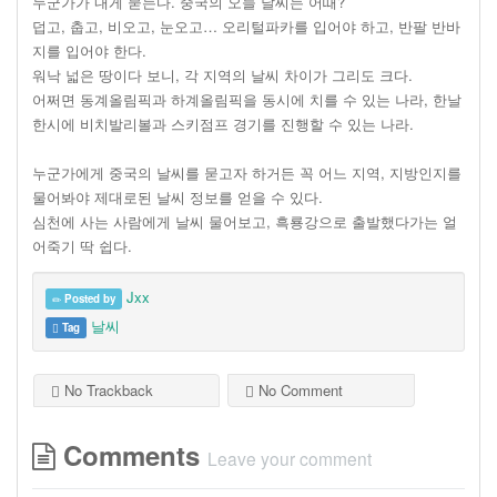
누군가가 내게 묻는다. 중국의 오늘 날씨는 어때?
덥고, 춥고, 비오고, 눈오고… 오리털파카를 입어야 하고, 반팔 반바
지를 입어야 한다.
워낙 넓은 땅이다 보니, 각 지역의 날씨 차이가 그리도 크다.
어쩌면 동계올림픽과 하계올림픽을 동시에 치를 수 있는 나라, 한날
한시에 비치발리볼과 스키점프 경기를 진행할 수 있는 나라.
누군가에게 중국의 날씨를 묻고자 하거든 꼭 어느 지역, 지방인지를
물어봐야 제대로된 날씨 정보를 얻을 수 있다.
심천에 사는 사람에게 날씨 물어보고, 흑룡강으로 출발했다가는 얼
어죽기 딱 쉽다.
Jxx
Posted by
날씨
Tag
No Trackback
No Comment
Comments
Leave your comment