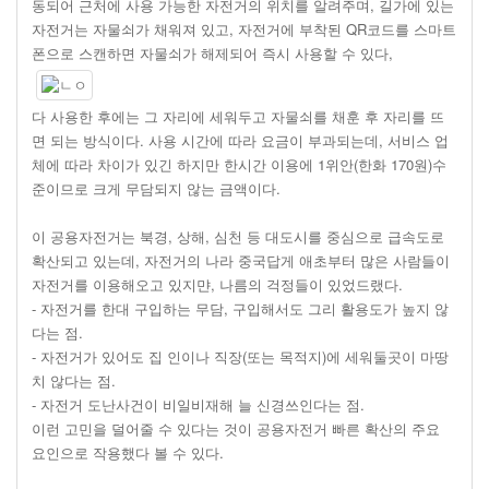
동되어 근처에 사용 가능한 자전거의 위치를 알려주며, 길가에 있는
자전거는 자물쇠가 채워져 있고, 자전거에 부착된 QR코드를 스마트
폰으로 스캔하면 자물쇠가 해제되어 즉시 사용할 수 있다,
다 사용한 후에는 그 자리에 세워두고 자물쇠를 채훈 후 자리를 뜨
면 되는 방식이다. 사용 시간에 따라 요금이 부과되는데, 서비스 업
체에 따라 차이가 있긴 하지만 한시간 이용에 1위안(한화 170원)수
준이므로 크게 무담되지 않는 금액이다.
이 공용자전거는 북경, 상해, 심천 등 대도시를 중심으로 급속도로
확산되고 있는데, 자전거의 나라 중국답게 애초부터 많은 사람들이
자전거를 이용해오고 있지먄, 나름의 걱정들이 있었드랬다.
- 자전거를 한대 구입하는 무담, 구입해서도 그리 활용도가 높지 않
다는 점.
- 자전거가 있어도 집 인이나 직장(또는 목적지)에 세워둘곳이 마땅
치 않다는 점.
- 자전거 도난사건이 비일비재해 늘 신경쓰인다는 점.
이런 고민을 덜어줄 수 있다는 것이 공용자전거 빠른 확산의 주요
요인으로 작용했다 볼 수 있다.