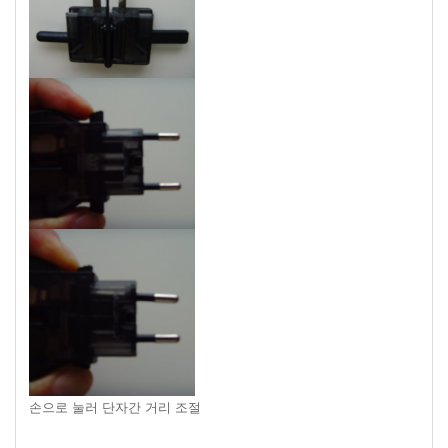
손으로 눌러 단자간 거리 조절