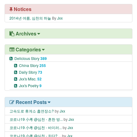
Notices
2014년 여름, 심천의 하늘
By
Jxx
Archives
Categories
Delicious Story
389
China Story
255
Daily Story
73
Jxx's Misc.
52
Jxx's Poetry
9
Recent Posts
고속도로 휴게소 흡연장소?
by
Jxx
코로나19 小考 @심천 - 흔한 방...
by
Jxx
코로나19 小考 @심천 - 바이러...
by
Jxx
코로나19 小考 @심천 - 차단? ...
by
Jxx