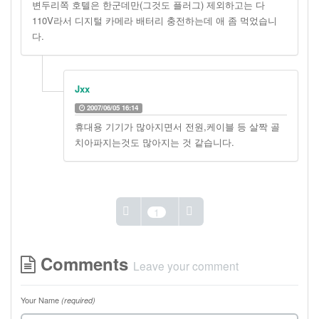
변두리쪽 호텔은 한군데만(그것도 플러그) 제외하고는 다
110V라서 디지털 카메라 배터리 충전하는데 애 좀 먹었습니
다.
Jxx
2007/06/05 16:14
휴대용 기기가 많아지면서 전원,케이블 등 살짝 골
치아파지는것도 많아지는 것 같습니다.
1
Comments
Leave your comment
Your Name
(required)