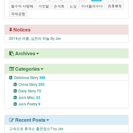
철수야 사랑해
거짓말
손석희
노상
미녀들의수다
共享单车
국제공항
Notices
2014년 여름, 심천의 하늘
By
Jxx
Archives
Categories
Delicious Story
389
China Story
255
Daily Story
73
Jxx's Misc.
52
Jxx's Poetry
9
Recent Posts
고속도로 휴게소 흡연장소?
by
Jxx