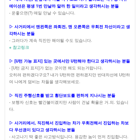
에이션은 평생 1번 만날까 말까 한 일이라고 생각하시는 분들
- 운좋으면(?) 매일 만날 수 있습니다.
▷ 사거리에서 맨왼쪽은 좌회전, 맨 오른쪽은 우회전 차선이라고 생
각하시는 분들
- 그러다가 계속 직진만 해야될 수도 있습니다.
※ 참고링크
▷ [U턴 가능 표지] 있는 곳에서만 U턴해야 한다고 생각하시는 분들
- [U턴 금지 표지]가 없는 곳이면 해도 되는거랍니다.
오히려 편하겠다구요? 내가 U턴하면 편하겠지만 반대차선에 U턴하
여 나에게 덤비는 차들을 생각해보세요.
▷ 직진 주행신호를 받고 횡단보도를 편하게 지나시는 분들
- 보행자 신호는 빨간불이겠지만 사람이 건널 확율은 거.의. 있습니
다.
▷ 사거리에서, 직진해서 진입하는 차가 우회전해서 진입하는 차보
다 우선권이 있다고 생각하시는 분들
- 사고나기 딱 좋은 사고방식입니다. 용감한 놈이 먼저 진입합니다.