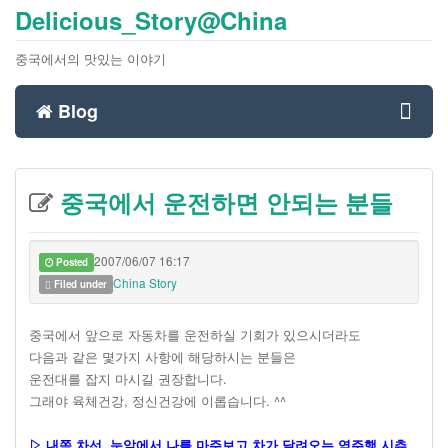
Delicious_Story@China
중국에서의 맛있는 이야기
Blog
Toggl
중국에서 운전하면 안되는 분들
navig
2007/06/07 16:17
Posted
China Story
Filed under
중국에서 앞으로 자동차를 운전하실 기회가 있으시더라도
다음과 같은 몇가지 사항에 해당하시는 분들은
운전대를 잡지 마시길 권장합니다.
그래야 육체건강, 정신건강에 이롭습니다. ^^
▷ 내쪽 차선, 눈앞에서 나를 마주보고 차가 달려오는 역주행 시츄