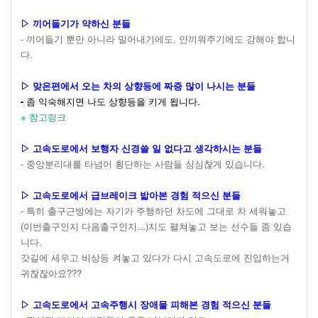
▷ 끼어들기가 약하신 분들
- 끼어들기 뿐만 아니라 밀어내기에도, 안끼워주기에도 강해야 합니
다.
▷ 맞은편에서 오는 차의 상향등에 짜증 많이 나시는 분들
-
좀 익숙해지면 나도 상향등을 키게 됩니다.
※ 참고링크
▷ 고속도로에서 보행자 신경쓸 일 없다고 생각하시는 분들
- 중앙분리대를 타넘어 횡단하는 사람들 심심찮게 있습니다.
▷ 고속도로에서 급브레이크 밟아본 경험 적으신 분들
- 특히 출구근방에는 자기가 주행하던 차도에 그대로 차 세워놓고
(이번출구인지 다음출구인지...)지도 펼쳐놓고 보는 선수들 좀 있습
니다.
갓길에 세우고 비상등 켜놓고 있다가 다시 고속도로에 진입하는거
귀찮잖아요???
▷ 고속도로에서 고속주행시 장애물 피해본 경험 적으신 분들