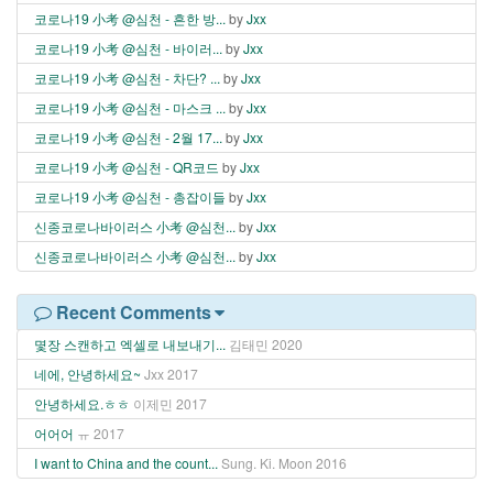
코로나19 小考 @심천 - 흔한 방...
by
Jxx
코로나19 小考 @심천 - 바이러...
by
Jxx
코로나19 小考 @심천 - 차단? ...
by
Jxx
코로나19 小考 @심천 - 마스크 ...
by
Jxx
코로나19 小考 @심천 - 2월 17...
by
Jxx
코로나19 小考 @심천 - QR코드
by
Jxx
코로나19 小考 @심천 - 총잡이들
by
Jxx
신종코로나바이러스 小考 @심천...
by
Jxx
신종코로나바이러스 小考 @심천...
by
Jxx
Recent Comments
몇장 스캔하고 엑셀로 내보내기...
김태민
2020
네에, 안녕하세요~
Jxx
2017
안녕하세요.ㅎㅎ
이제민
2017
어어어
ㅠ
2017
I want to China and the count...
Sung. Ki. Moon
2016