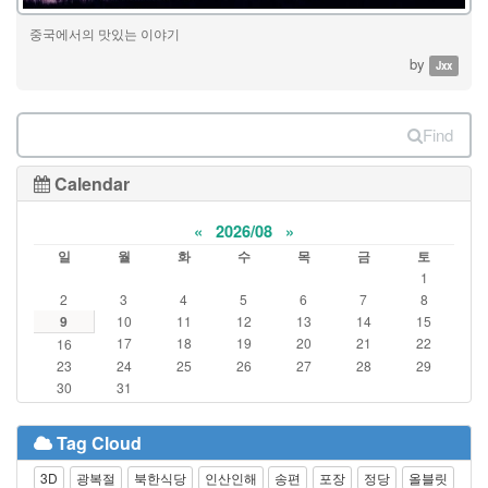
중국에서의 맛있는 이야기
by
Jxx
Find
Calendar
«
2026/08
»
일
월
화
수
목
금
토
1
2
3
4
5
6
7
8
9
10
11
12
13
14
15
17
18
19
20
21
22
16
23
24
25
26
27
28
29
30
31
Tag Cloud
3D
광복절
북한식당
인산인해
송편
포장
정당
올블릿