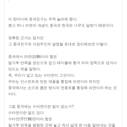
이 한마디에 중국친구는 무척 놀라워 했다.
왠고 하니 라면의 개념이 중국과 한국은 너무도 달랐기 때문이다.
정확한 근거는 없지만
그 중국친구와 식당주인의 설명을 토대로 정리해보면 이렇다.
중국에서 라면(拉麵)이라 함은
밀가루 반죽을 양손으로 잡고 테이블에 튕겨 치며 양쪽으로 당겨서
만드는 면을 말한다.
즉, 우리가 알고 있는 수타면이 그것이다.
우리는 인스턴트로 만든 제품을 통칭해 라면이라 하지만
중국에서는 손으로 뽑은 방식의 면종유를 통칭해 라면이라 하는 것
이다.
그럼 중국에는 수타면이란 말이 없는가?
수타면이란 말도 있다.
수타면(手打麵)면이라 함은
밀가루 반죽을 평평한 곳에 놓고 쳐서 넓게 편 다음 잘라내는 것을