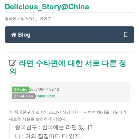
Delicious_Story@China
중국에서의 맛있는 이야기
Blog
Toggl
라면 수타면에 대한 서로 다른 정
navig
의
2007/06/17 09:42
Posted
China Story
Filed under
한 중국친구와 길가의 조그만 식당에서 식사하며 얘기를 나누다가
새로운 사실을 발견하게 되었다.
중국친구 : 한국에는 라면 있니?
나 : 거의 집집마다 다 있지.