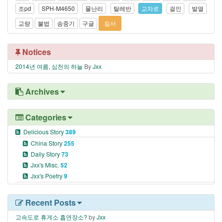
조pd
SPH-M4650
물난리
탈레반
교차로
걸인
발열
교량
불법
송중기
구글
질서
Notices
2014년 여름, 심천의 하늘
By
Jxx
Archives
Categories
Delicious Story
389
China Story
255
Daily Story
73
Jxx's Misc.
52
Jxx's Poetry
9
Recent Posts
고속도로 휴게소 흡연장소?
by
Jxx