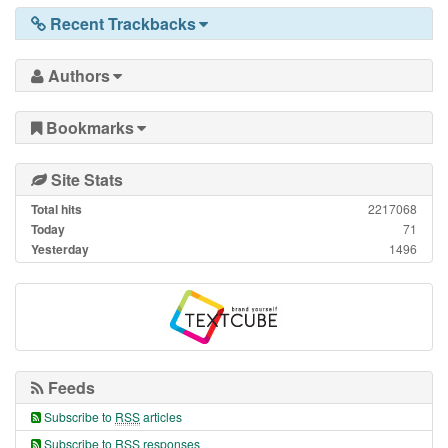
Recent Trackbacks
Authors
Bookmarks
Site Stats
Total hits
2217068
Today
71
Yesterday
1496
Feeds
Subscribe to
RSS
articles
Subscribe to RSS responses