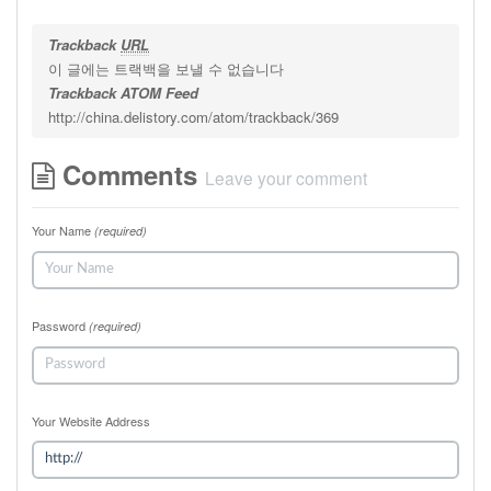
Trackback
URL
이 글에는 트랙백을 보낼 수 없습니다
Trackback ATOM Feed
http://china.delistory.com/atom/trackback/369
Comments
Leave your comment
Your Name
(required)
Password
(required)
Your Website Address