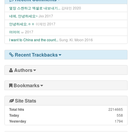
몇장 스캔하고 엑셀로 내보내기...
김태민
2020
네에, 안녕하세요~
Jxx
2017
안녕하세요.ㅎㅎ
이제민
2017
어어어
ㅠ
2017
I want to China and the count...
Sung. Ki. Moon
2016
Recent Trackbacks
Authors
Bookmarks
Site Stats
Total hits
2214665
Today
558
Yesterday
1794