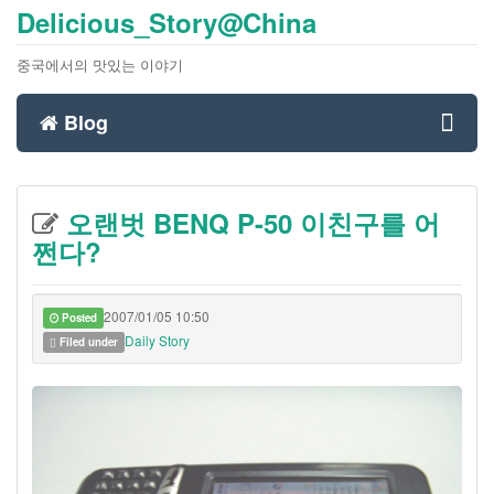
Delicious_Story@China
중국에서의 맛있는 이야기
Blog
Toggl
오랜벗 BENQ P-50 이친구를 어
navig
쩐다?
2007/01/05 10:50
Posted
Daily Story
Filed under