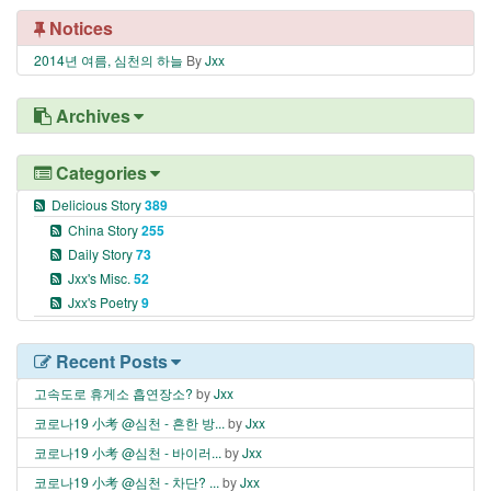
Notices
2014년 여름, 심천의 하늘
By
Jxx
Archives
Categories
Delicious Story
389
China Story
255
Daily Story
73
Jxx's Misc.
52
Jxx's Poetry
9
Recent Posts
고속도로 휴게소 흡연장소?
by
Jxx
코로나19 小考 @심천 - 흔한 방...
by
Jxx
코로나19 小考 @심천 - 바이러...
by
Jxx
코로나19 小考 @심천 - 차단? ...
by
Jxx