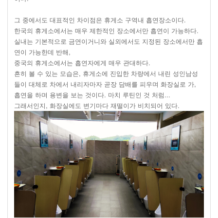
그 중에서도 대표적인 차이점은 휴게소 구역내 흡연장소이다.
한국의 휴게소에서는 매우 제한적인 장소에서만 흡연이 가능하다.
실내는 기본적으로 금연이거니와 실외에서도 지정된 장소에서만 흡
연이 가능한데 반해,
중국의 휴게소에서는 흡연자에게 매우 관대하다.
흔히 볼 수 있는 모습은, 휴게소에 진입한 차량에서 내린 성인남성
들이 대체로 차에서 내리자마자 곧장 담배를 피우며 화장실로 가,
흡연을 하며 용변을 보는 것이다. 마치 루틴인 것 처럼...
그래서인지, 화장실에도 변기마다 재떨이가 비치되어 있다.