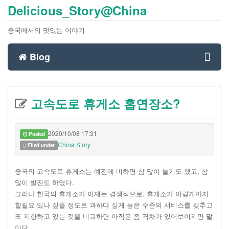
Delicious_Story@China
중국에서의 맛있는 이야기
Blog
Toggl
고속도로 휴게소 흡연장소?
navig
2020/10/08 17:31
Posted
China Story
Filed under
중국의 고속도로 휴게소는 예전에 비하면 참 많이 늘기도 했고, 참
많이 발전도 하였다.
그러나 한국의 휴게소가 이제는 경쟁적으로, 휴게소가 이렇게까지
할필요 있나 싶을 정도로 과하다 싶게 높은 수준의 서비스를 갖추고
또 지향하고 있는 것을 비교하면 아직은 좀 격차가 있어보이지만 말
이다.