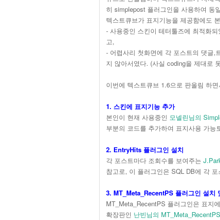
히 simplepost 플러그인을 사용하여 
텍스트큐브가 표지기능을 제공함에도 본인
- 사용중인 스킨이 테터툴즈에 최적화되
고,
- 어렵사리 첫화면에 각 포스트의 댓글
지 않아서였다. (사실 coding을 제대로 
이번에 텍스트큐브 1.6으로 판올림 하
1. 스킨에 표지기능 추가
본인이 현재 사용중인
모넬린님의 Simple
부분의 코드를 추가하여 표지사용 가능
2. EntryHits 플러그인 설치
각 포스트마다 조회수를 보여주는
J.Pa
참고로, 이 플러그인은 SQL DB에 각 
3. MT_Meta_RecentPS 플러그인 설치
MT_Meta_RecentPS 플러그인은
확장판인
난빈님의 MT_Meta_RecentPS