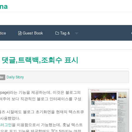
ina
ice
Guest Book
Tag &
댓글,트랙백,조회수 표시
Daily Story
der
verpage)라는 기능을 제공하는데, 이것은 블로그의
여주어 보다 직관적인 블로그 인터페이스를 구성
툴즈 시절에도 블로그 초기화면을 현재의 텍스트큐
 사용했었다.
 플러그인
을 이용함으로서 가능했는데, 훗날 텍스트
로 표기 기능을 제공함에도 TC1.5까지는 여전