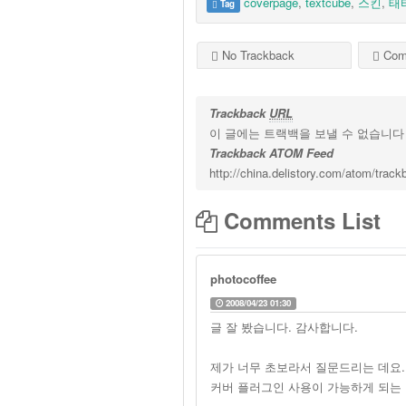
coverpage
,
textcube
,
스킨
,
태
Tag
No Trackback
Com
Trackback
URL
이 글에는 트랙백을 보낼 수 없습니다
Trackback ATOM Feed
http://china.delistory.com/atom/trac
Comments List
photocoffee
2008/04/23 01:30
글 잘 봤습니다. 감사합니다.
제가 너무 초보라서 질문드리는 데요..
커버 플러그인 사용이 가능하게 되는