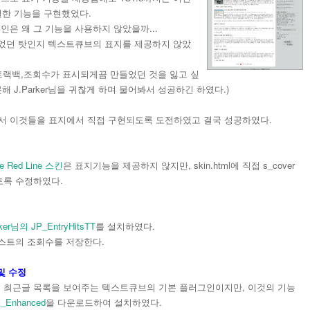
동일한 기능을 구현했었다.
은 왜 그 기능을 사용하지 않았을까...
었던 탓인지 텍스트큐브의 표지를 제공하지 않았
,트랙백,조회수가 표시되게끔 만들었던 것을 잃고 싶
못해 J.Parker님을 귀찮게 하며 물어봐서 성공하긴 하였다.)
면서 이것들을 표지에서 직접 구현되도록 도전하였고 결국 성공하였다.
 Red Line 스킨
은 표지기능을 제공하지 않지만, skin.html에 직접 s_cover
토록 수정하였다.
rker님의 JP_EntryHitsTT
를 설치하였다.
포스트의 조회수를 저장한다.
 및 수정
 표지에 최근글 목록을 보여주는 텍스트큐브의 기본 플러그인이지만, 이것의 기능
_Enhanced
을 다운로드하여 설치하였다.