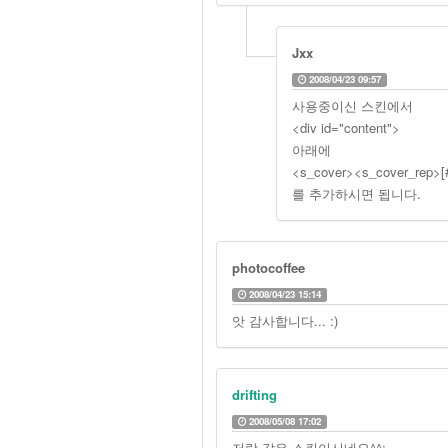
Jxx
2008/04/23 09:57
사용중이신 스킨에서
<div id="content">
아래에
<s_cover><s_cover_rep>[
를 추가하시면 됩니다.
photocoffee
2008/04/23 15:14
앗 감사합니다... :)
drifting
2008/05/08 17:02
저랑 같은 스킨이시네요^^;