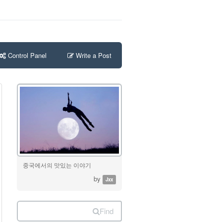
Control Panel
Write a Post
중국에서의 맛있는 이야기
by
Jxx
Find