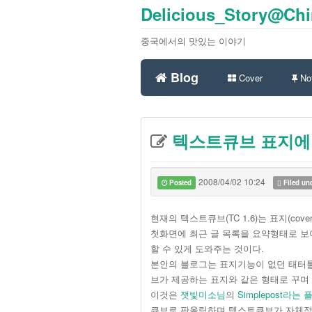
Delicious_Story@Ch
중국에서의 맛있는 이야기
Blog
Cover
Not
텍스트큐브 표지에 
2008/04/02 10:24
Posted
Filed un
현재의 텍스트큐브(TC 1.6)는 표지(co
첫화면에 최근 글 목록을 요약형태로 보
할 수 있게 도와주는 것이다.
본인의 블로그는 표지기능이 없던 태터
브가 제공하는 표지와 같은 형태로 꾸며
이것은
잿빛미소님
의
Simplepost라는
큐브로 판올림하며 텍스트큐브가 자체적으