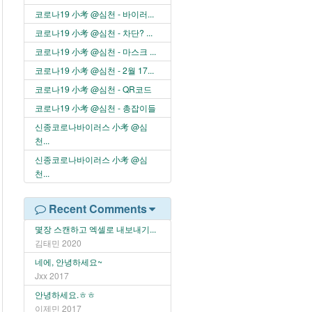
코로나19 小考 @심천 - 바이러...
코로나19 小考 @심천 - 차단? ...
코로나19 小考 @심천 - 마스크 ...
코로나19 小考 @심천 - 2월 17...
코로나19 小考 @심천 - QR코드
코로나19 小考 @심천 - 총잡이들
신종코로나바이러스 小考 @심
천...
신종코로나바이러스 小考 @심
천...
Recent Comments
몇장 스캔하고 엑셀로 내보내기...
김태민
2020
네에, 안녕하세요~
Jxx
2017
안녕하세요.ㅎㅎ
이제민
2017