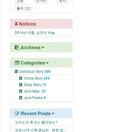
교량
단거리
표지
플러그인
Notices
2014년 여름, 심천의 하늘
Archives
Categories
Delicious Story
389
China Story
255
Daily Story
73
Jxx's Misc.
52
Jxx's Poetry
9
Recent Posts
고속도로 휴게소 흡연장소?
코로나19 小考 @심천 - 흔한 방...