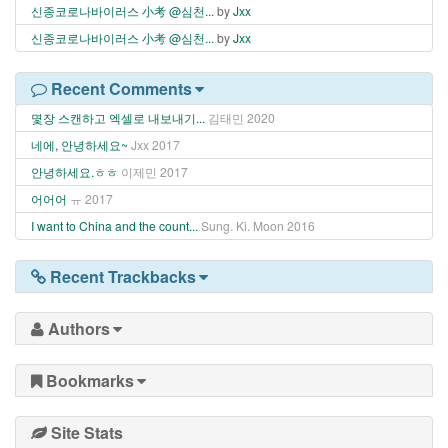
신종코로나바이러스 小考 @심천...
by
Jxx
신종코로나바이러스 小考 @심천...
by
Jxx
Recent Comments
몇장 스캔하고 엑셀로 내보내기...
김태민
2020
네에, 안녕하세요~
Jxx
2017
안녕하세요.ㅎㅎ
이제민
2017
어어어
ㅠ
2017
I want to China and the count...
Sung. Ki. Moon
2016
Recent Trackbacks
Authors
Bookmarks
Site Stats