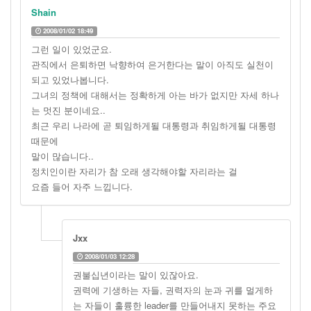
Shain
2008/01/02 18:49
그런 일이 있었군요.
관직에서 은퇴하면 낙향하여 은거한다는 말이 아직도 실천이
되고 있었나봅니다.
그녀의 정책에 대해서는 정확하게 아는 바가 없지만 자세 하나
는 멋진 분이네요..
최근 우리 나라에 곧 퇴임하게될 대통령과 취임하게될 대통령
때문에
말이 많습니다..
정치인이란 자리가 참 오래 생각해야할 자리라는 걸
요즘 들어 자주 느낍니다.
Jxx
2008/01/03 12:28
권불십년이라는 말이 있잖아요.
권력에 기생하는 자들, 권력자의 눈과 귀를 멀게하
는 자들이 훌륭한 leader를 만들어내지 못하는 주요