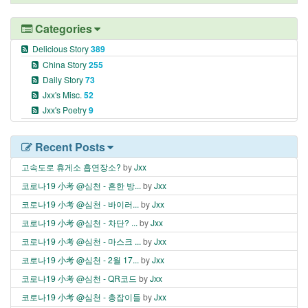
Categories
Delicious Story
389
China Story
255
Daily Story
73
Jxx's Misc.
52
Jxx's Poetry
9
Recent Posts
고속도로 휴게소 흡연장소?
by
Jxx
코로나19 小考 @심천 - 흔한 방...
by
Jxx
코로나19 小考 @심천 - 바이러...
by
Jxx
코로나19 小考 @심천 - 차단? ...
by
Jxx
코로나19 小考 @심천 - 마스크 ...
by
Jxx
코로나19 小考 @심천 - 2월 17...
by
Jxx
코로나19 小考 @심천 - QR코드
by
Jxx
코로나19 小考 @심천 - 총잡이들
by
Jxx