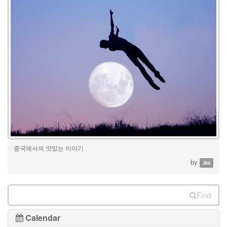
중국에서의 맛있는 이야기
by
Jxx
Find
Calendar