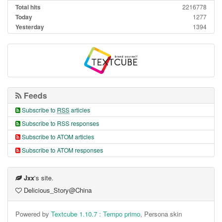
Total hits
2216778
Today
1277
Yesterday
1394
Feeds
Subscribe to
RSS
articles
Subscribe to RSS responses
Subscribe to ATOM articles
Subscribe to ATOM responses
Jxx
's site.
Delicious_Story@China
Powered by
Textcube 1.10.7 : Tempo primo
, Persona skin