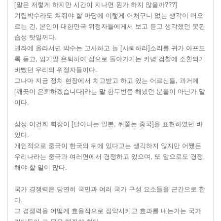
[말은 저렇게 하지만 시간이 지나면 뭔가 하지 않을까???]
기립박수라도 쳐줘야 할 마당에 이렇게 어처구니 없는 생각이 떠오
르는 건, 본인이 대한민국 위정자들에게서 보고 듣고 생각했던 못된
습성 탓일꺼다.
권좌에 올라서면 박수는 고사하고 늘 [사퇴하라]소리를 귀가 아프도
록 듣고, 임기말 은퇴하여 집으로 돌아가기는 커녕 검찰에 소환되기
바빴던 우리의 위정자들이다.
그나마 지금 정치 현장에서 치고받고 하고 있는 어르신들, 과거에
[깨끗이 은퇴하겠습니다]라는 말 한두번쯤 해봤던 분들이 아닌가 말
이다.
삼성 이건희 회장이 [달아나는 일본, 뒤쫓는 중국]을 표현하였던 바
있다.
개인적으로 중국이 한국의 뒤에 있다고는 생각하지 않지만 어쨌든
우리나라는 중국과 여러면에서 경쟁하고 있으며, 또 앞으로도 경쟁
해야 할 일이 많다.
국가 경쟁력은 당연히 국민과 여러 국가 구성 요소들을 근간으로 한
다.
그 경쟁력을 어떻게 효율적으로 집약시키고 효과를 내는가는 국가