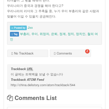
리더들이 그 몫을 해줘야 한다.
우리나라가 중국과 경쟁을 해야 한다고?
우리나라의 리더와 그 주축들 중, 누가 우이 부총리와 같은 사람과
맞붙어 이길 수 있을지 궁금해진다.
Jxx
Posted by
부총리
,
우이
,
위정자
,
은퇴
,
정계
,
정치
,
정치인
,
철의 여
Tag
인
2
No Trackback
Comments
Trackback
URL
이 글에는 트랙백을 보낼 수 없습니다
Trackback ATOM Feed
http://china.delistory.com/atom/trackback/544
Comments List