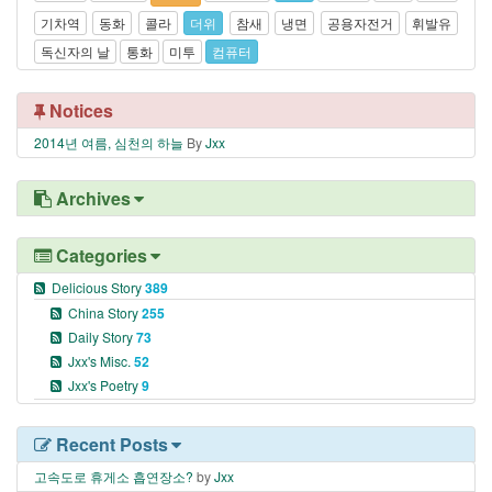
기차역
동화
콜라
더위
참새
냉면
공용자전거
휘발유
독신자의 날
통화
미투
컴퓨터
Notices
2014년 여름, 심천의 하늘
By
Jxx
Archives
Categories
Delicious Story
389
China Story
255
Daily Story
73
Jxx's Misc.
52
Jxx's Poetry
9
Recent Posts
고속도로 휴게소 흡연장소?
by
Jxx