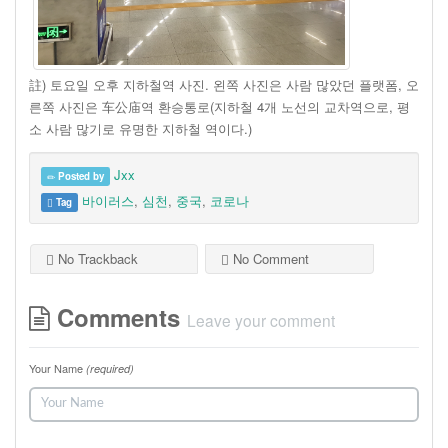
註) 토요일 오후 지하철역 사진. 왼쪽 사진은 사람 많았던 플랫폼, 오
른쪽 사진은 车公庙역 환승통로(지하철 4개 노선의 교차역으로, 평
소 사람 많기로 유명한 지하철 역이다.)
Jxx
Posted by
바이러스
,
심천
,
중국
,
코로나
Tag
No Trackback
No Comment
Comments
Leave your comment
Your Name
(required)