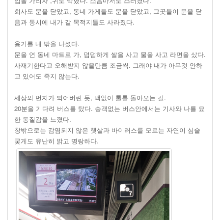
입을 가리자 ,귀도 막혔다. 소음마저도 스러졌다.
회사도 문을 닫았고, 동네 가게들도 문을 닫았고, 그곳들이 문을 닫
음과 동시에 내가 갈 목적지들도 사라졌다.
용기를 내 밖을 나셨다.
문을 연 동네 마트로 가, 덤덤하게 쌀을 사고 물을 사고 라면을 샀다.
사재기한다고 오해받지 않을만큼 조금씩. 그래야 내가 아무것 안하
고 있어도 죽지 않는다.
세상의 먼지가 되어버린 듯, 맥없이 툴툴 돌아오는 길.
20분을 기다려 버스를 탔다. 승객없는 버스안에서는 기사와 나를 묘
한 동질감을 느꼈다.
창밖으로는 감염되지 않은 햇살과 바이러스를 모르는 자연이 심술
궂게도 유난히 밝고 명랑하다.