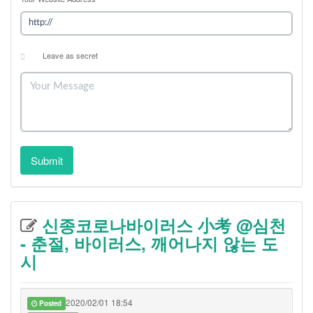
Leave as secret
Submit
신종코로나바이러스 小考 @심천
- 춘절, 바이러스, 깨어나지 않는 도
시
2020/02/01 18:54
Posted