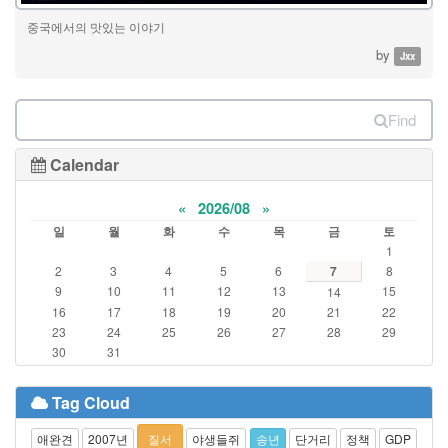
중국에서의 맛있는 이야기
by
Jxx
Find
Calendar
«
2026/08
»
일
월
화
수
목
금
토
1
2
3
4
5
6
7
8
9
10
11
12
13
15
14
16
17
18
19
20
21
22
23
24
25
26
27
28
29
30
31
Tag Cloud
애완견
2007년
질서
야생들쥐
송년
단거리
정책
GDP