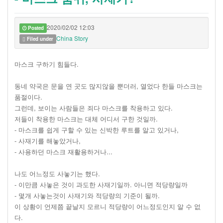
2020/02/02 12:03
Posted
China Story
Filed under
마스크 구하기 힘들다.
동네 약국은 문을 연 곳도 많지않을 뿐더러, 열었다 한들 마스크는
품절이다.
그런데, 보이는 사람들은 죄다 마스크를 착용하고 있다.
저들이 착용한 마스크는 대체 어디서 구한 것일까.
- 마스크를 쉽게 구할 수 있는 신박한 루트를 알고 있거나,
- 사재기를 해놓았거나,
- 사용하던 마스크 재활용하거나...
나도 어느정도 사놓기는 했다.
- 이만큼 사놓은 것이 과도한 사재기일까. 아니면 적당량일까
- 몇개 사놓는것이 사재기와 적당량의 기준이 될까.
이 상황이 언제쯤 끝날지 모르니 적당량이 어느정도인지 알 수 없
다.