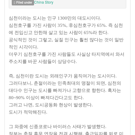
China Story
Filed under
심천이라는 도시는 인구 1300만의 대도시이다.
심천호구를 가진 사람이 35%, 非심천호구가 65%. 즉 심천
에 전입신고 안한채 살고 있는 사람이 65%라 한다.
공식적인 것이 그렇고, 실질 인구는 훨씬 많다는 것이 일반
적인 시각이다.
더우기 심천호구를 가진 사람들도 사실상 타지역에서 와서
주소지를 바꾼 사람들이 상당수다.
즉, 심천이란 도시는 외래인구가 움직여가는 도시이다.
그러다보니, 춘절이라는 민족최대의 명절이 되면, 심천의
대다수 인구는 도시를 빠져가나 고향으로 향한다. 혹자는
80~90% 이상이 빠져다간다고도 한다.
그러고 나면, 도시공동화 현상이 발생한다.
도시가 적막해진다.
그 와중에 신종코로나 바이러스 사태가 발생했다.
정부는 춘절 휴무 연장을 전격 시행해, 출근일자를 뒤로 미