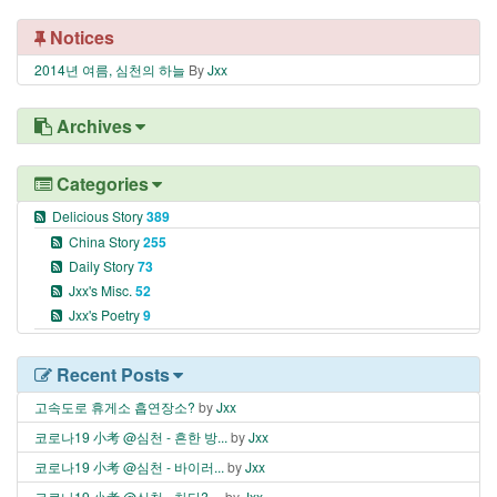
Notices
2014년 여름, 심천의 하늘
By
Jxx
Archives
Categories
Delicious Story
389
China Story
255
Daily Story
73
Jxx's Misc.
52
Jxx's Poetry
9
Recent Posts
고속도로 휴게소 흡연장소?
by
Jxx
코로나19 小考 @심천 - 흔한 방...
by
Jxx
코로나19 小考 @심천 - 바이러...
by
Jxx
코로나19 小考 @심천 - 차단? ...
by
Jxx