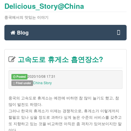
Delicious_Story@China
중국에서의 맛있는 이야기
Blog
Toggl
고속도로 휴게소 흡연장소?
navig
2020/10/08 17:31
Posted
China Story
Filed under
중국의 고속도로 휴게소는 예전에 비하면 참 많이 늘기도 했고, 참
많이 발전도 하였다.
그러나 한국의 휴게소가 이제는 경쟁적으로, 휴게소가 이렇게까지
할필요 있나 싶을 정도로 과하다 싶게 높은 수준의 서비스를 갖추고
또 지향하고 있는 것을 비교하면 아직은 좀 격차가 있어보이지만 말
이다.