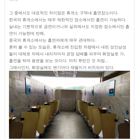
그 중에서도 대표적인 차이점은 휴게소 구역내 흡연장소이다.
한국의 휴게소에서는 매우 제한적인 장소에서만 흡연이 가능하다.
실내는 기본적으로 금연이거니와 실외에서도 지정된 장소에서만 흡
연이 가능한데 반해,
중국의 휴게소에서는 흡연자에게 매우 관대하다.
흔히 볼 수 있는 모습은, 휴게소에 진입한 차량에서 내린 성인남성
들이 대체로 차에서 내리자마자 곧장 담배를 피우며 화장실로 가,
흡연을 하며 용변을 보는 것이다. 마치 루틴인 것 처럼...
그래서인지, 화장실에도 변기마다 재떨이가 비치되어 있다.