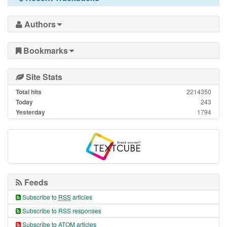
Authors
Bookmarks
Site Stats
Total hits
2214350
Today
243
Yesterday
1794
Feeds
Subscribe to
RSS
articles
Subscribe to RSS responses
Subscribe to ATOM articles