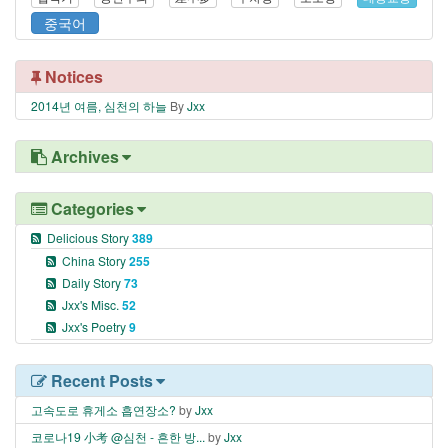
중국어
Notices
2014년 여름, 심천의 하늘
By
Jxx
Archives
Categories
Delicious Story
389
China Story
255
Daily Story
73
Jxx's Misc.
52
Jxx's Poetry
9
Recent Posts
고속도로 휴게소 흡연장소?
by
Jxx
코로나19 小考 @심천 - 흔한 방...
by
Jxx