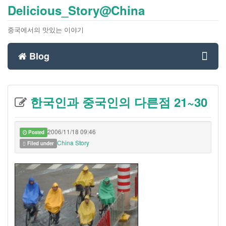
Delicious_Story@China
중국에서의 맛있는 이야기
Blog
Toggl
한국인과 중국인의 다른점 21~30
navig
2006/11/18 09:46
Posted
China Story
Filed under