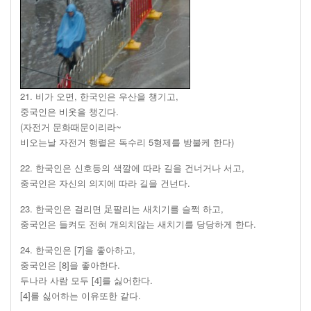
21. 비가 오면, 한국인은 우산을 챙기고,
중국인은 비옷을 챙긴다.
(자전거 문화때문이리라~
비오는날 자전거 행렬은 독수리 5형제를 방불케 한다)
22. 한국인은 신호등의 색깔에 따라 길을 건너거나 서고,
중국인은 자신의 의지에 따라 길을 건넌다.
23. 한국인은 걸리면 足팔리는 새치기를 슬쩍 하고,
중국인은 들켜도 전혀 개의치않는 새치기를 당당하게 한다.
24. 한국인은 [7]을 좋아하고,
중국인은 [8]을 좋아한다.
두나라 사람 모두 [4]를 싫어한다.
[4]를 싫어하는 이유또한 같다.