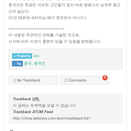
중국인은 쪼끔만 아프면 고민할거 없이 바로 병원가서 닝게루 꽂고
드러 눕는다.
(이것 때문에 속터지는 때가 한두번이 아니다.)
========================
이 내용은 주관적인 견해를 기술한 것으로,
시각에 따라 이견이 충분히 있을 수 있음을 밝혀둡니다.
Jxx
Posted by
중국
,
중국인
Tag
4
No Trackback
Comments
Trackback
URL
이 글에는 트랙백을 보낼 수 없습니다
Trackback ATOM Feed
http://china.delistory.com/atom/trackback/341