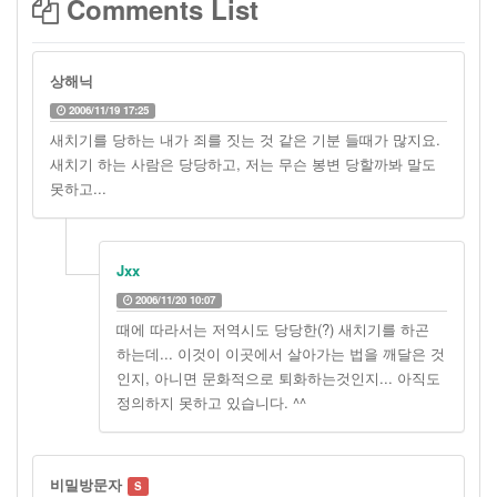
Comments List
상해닉
2006/11/19 17:25
새치기를 당하는 내가 죄를 짓는 것 같은 기분 들때가 많지요.
새치기 하는 사람은 당당하고, 저는 무슨 봉변 당할까봐 말도
못하고...
Jxx
2006/11/20 10:07
때에 따라서는 저역시도 당당한(?) 새치기를 하곤
하는데... 이것이 이곳에서 살아가는 법을 깨달은 것
인지, 아니면 문화적으로 퇴화하는것인지... 아직도
정의하지 못하고 있습니다. ^^
비밀방문자