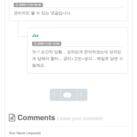
2006/11/20 09:40
관리자만 볼 수 있는 댓글입니다.
Jxx
2006/11/20 10:08
앗~! 순간적 당황... 성의있게 문의하셨는데 성의있
게 답해야 할터... 궁리+고민+생각... 메일로 답변 드
릴께요.
1
Comments
Leave your comment
Your Name
(required)