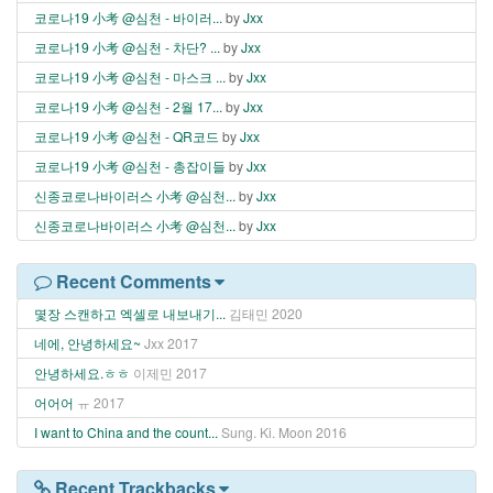
코로나19 小考 @심천 - 바이러...
by
Jxx
코로나19 小考 @심천 - 차단? ...
by
Jxx
코로나19 小考 @심천 - 마스크 ...
by
Jxx
코로나19 小考 @심천 - 2월 17...
by
Jxx
코로나19 小考 @심천 - QR코드
by
Jxx
코로나19 小考 @심천 - 총잡이들
by
Jxx
신종코로나바이러스 小考 @심천...
by
Jxx
신종코로나바이러스 小考 @심천...
by
Jxx
Recent Comments
몇장 스캔하고 엑셀로 내보내기...
김태민
2020
네에, 안녕하세요~
Jxx
2017
안녕하세요.ㅎㅎ
이제민
2017
어어어
ㅠ
2017
I want to China and the count...
Sung. Ki. Moon
2016
Recent Trackbacks