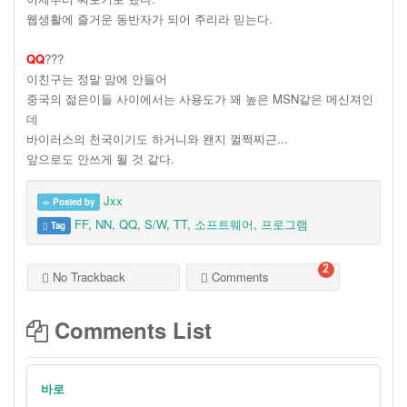
웹생활에 즐거운 동반자가 되어 주리라 믿는다.
QQ
???
이친구는 정말 맘에 안들어
중국의 젊은이들 사이에서는 사용도가 꽤 높은 MSN같은 메신져인
데
바이러스의 천국이기도 하거니와 왠지 껄쩍찌근...
앞으로도 안쓰게 될 것 같다.
Jxx
Posted by
FF
,
NN
,
QQ
,
S/W
,
TT
,
소프트웨어
,
프로그램
Tag
2
No Trackback
Comments
Comments List
바로