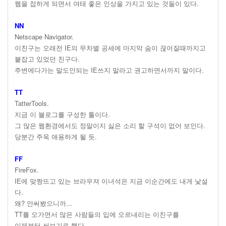
웹을 접하게 되면서 여태 좋은 인상을 가지고 있는 것들이 있다.
NN
Netscape Navigator.
이친구는 오래전 IE의 무차별 공세에 마지막 숨이 끊어질때까지고
붙잡고 있었던 친구다.
주변에다가는 말도안되는 IE쓰지 말라고 권고하면서까지 말이다.
TT
TatterTools.
지금 이 블로그를 구성한 툴이다.
그 많은 웹환경에서도 정말이지 싫은 소리 할 구석이 없어 보인다.
당분간 주욱 애용하게 될 듯.
FF
FireFox.
IE에 맞짱뜨고 있는 브라우져 이녀석은 지금 이순간에도 내게 낯설
다.
왜? 안써봤으니까...
TT를 오가면서 많은 사람들의 입에 오르내리는 이친구를
이제부터 써보기로 했다.