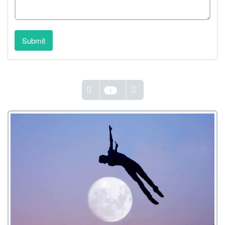
Submit
1