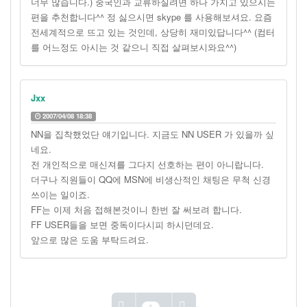
너무 많습니다.) 중국인과 교류하실려면 하나 가지고 있으시는
편을 추천합니다^^ 정 싫으시면 skype 를 사용해보셔요. 요즘
전세계적으로 뜨고 있는 것인데, 상당히 재미있답니다^^ (컴터
를 어느정도 아시는 것 같으니 직접 살펴보시와요^^)
Jxx
2007/04/08 18:38
NN을 집착했었단 얘기입니다. 지금도 NN USER 가 있을까 싶
네요.
전 개인적으로 매신져를 그다지 선호하는 편이 아니랍니다.
더구나 직원들이 QQ에 MSN에 비생산적인 채팅은 무척 신경
쓰이는 일이죠.
FF는 이제 처음 접해본것이니 한번 잘 써보려 합니다.
FF USER들을 보면 중독이다시피 하시던데요.
앞으로 많은 도움 부탁드려요.
1