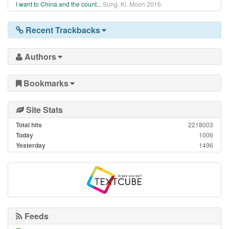
I want to China and the count...
Sung. Ki. Moon
2016
Recent Trackbacks
Authors
Bookmarks
Site Stats
Total hits
2218003
Today
1006
Yesterday
1496
Feeds